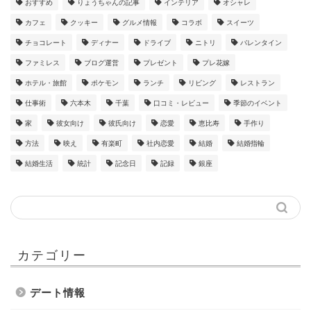
おすすめ
りょうちゃんの記事
インテリア
オシャレ
カフェ
クッキー
グルメ情報
コラボ
スイーツ
チョコレート
ディナー
ドライブ
ニトリ
バレンタイン
ファミレス
ブログ運営
プレゼント
プレ花嫁
ホテル・旅館
ポケモン
ランチ
リビング
レストラン
仕事術
六本木
千葉
口コミ・レビュー
季節のイベント
家
彼女向け
彼氏向け
恋愛
恵比寿
手作り
方法
映え
有楽町
社内恋愛
結婚
結婚指輪
結婚生活
統計
記念日
記録
銀座
カテゴリー
デート情報