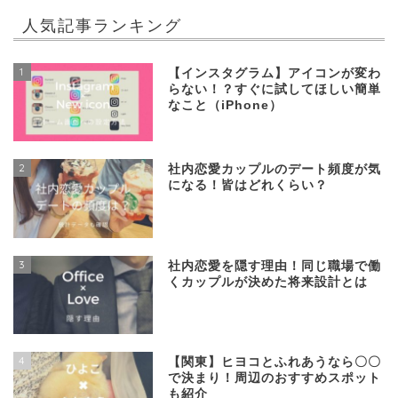
人気記事ランキング
1
【インスタグラム】アイコンが変わ
らない！？すぐに試してほしい簡単
なこと（iPhone）
2
社内恋愛カップルのデート頻度が気
になる！皆はどれくらい？
3
社内恋愛を隠す理由！同じ職場で働
くカップルが決めた将来設計とは
4
【関東】ヒヨコとふれあうなら〇〇
で決まり！周辺のおすすめスポット
も紹介