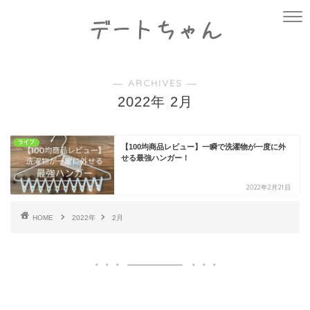
― ARCHIVES ―
2022年 2月
ライフ
【100均商品レビュー】一瞬で洗濯物が一度に外
せる最強ハンガー！
2022年2月21日
HOME
2022年
2月