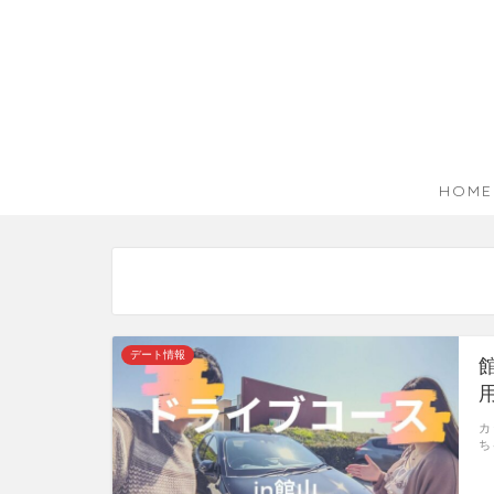
HOME
デート情報
カ
ち