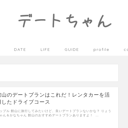
DATE
LIFE
GUIDE
profile
c
館山のデートプランはこれだ！レンタカーを活
用したドライブコース
ップル 館山に旅行してみたいけど、良いデートプランないかな？ りょう
ゃん＆かなちゃん 館山のおすすめデートプランありますよ！ …