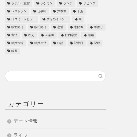
ホテル・旅館
ポケモン
ランチ
リビング
レストラン
仕事術
六本木
千葉
口コミ・レビュー
季節のイベント
家
彼女向け
彼氏向け
恋愛
恵比寿
手作り
方法
映え
有楽町
社内恋愛
結婚
結婚指輪
結婚生活
統計
記念日
記録
銀座
カテゴリー
デート情報
ライフ