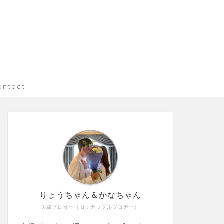
ontact
りょうちゃん＆かなちゃん
夫婦ブロガー（旧：カップルブロガー）