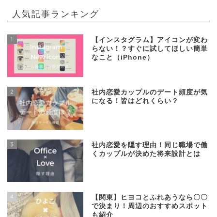
人気記事ランキング
1
【インスタグラム】アイコンが変わ
らない！？すぐに試してほしい簡単
なこと（iPhone）
2
社内恋愛カップルのデート頻度が気
になる！皆はどれくらい？
3
社内恋愛を隠す理由！同じ職場で働
くカップルが決めた将来設計とは
4
【関東】ヒヨコとふれあうなら〇〇
で決まり！周辺のおすすめスポット
も紹介