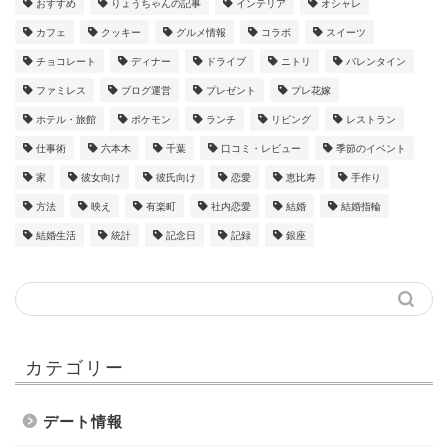
おすすめ
りょうちゃんの記事
インテリア
オシャレ
カフェ
クッキー
グルメ情報
コラボ
スイーツ
チョコレート
ディナー
ドライブ
ニトリ
バレンタイン
ファミレス
ブログ運営
プレゼント
プレ花嫁
ホテル・旅館
ポケモン
ランチ
リビング
レストラン
仕事術
六本木
千葉
口コミ・レビュー
季節のイベント
家
彼女向け
彼氏向け
恋愛
恵比寿
手作り
方法
映え
有楽町
社内恋愛
結婚
結婚指輪
結婚生活
統計
記念日
記録
銀座
カテゴリー
デート情報